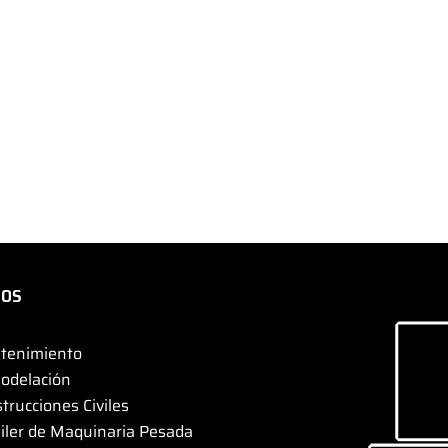
IOS
tenimiento
odelación
trucciones Civiles
iler de Maquinaria Pesada